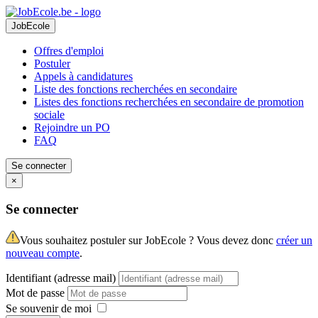
JobEcole
Offres d'emploi
Postuler
Appels à candidatures
Liste des fonctions recherchées en secondaire
Listes des fonctions recherchées en secondaire de promotion
sociale
Rejoindre un PO
FAQ
Se connecter
×
Se connecter
Vous souhaitez postuler sur JobEcole ? Vous devez donc
créer un
nouveau compte
.
Identifiant (adresse mail)
Mot de passe
Se souvenir de moi