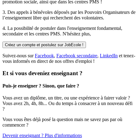
promotion sociale, ainsi que dans les centres PMS !
3. Des
appels à bénévoles
déposés par les Pouvoirs Organisateurs de
l’enseignement libre qui recherchent des volontaires.
4. La possibilité de
postuler
dans l'enseignement fondamental,
secondaire et les centres PMS. N'hésitez plus,
Créez un compte et postulez sur JobEcole !
Suivez-nous sur
Facebook
,
Facebook secondaire
,
LinkedIn
et tenez-
vous informés en direct de nos offres d'emploi !
Et si vous deveniez enseignant ?
Puis-je enseigner ? Sinon, que faire ?
Vous avez un diplôme, un titre, ou une expérience à fairer valoir ?
Vous avez 2h, 4h, 8h... Ou du temps à consacrer à un nouveau défi
?
Vous vous êtes déjà posé la question mais ne savez pas par où
commencer ?
Devenir enseignant ? Plus d'informations