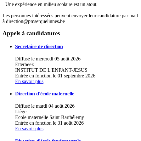
- Une expérience en milieu scolaire est un atout.
Les personnes intéressées peuvent envoyer leur candidature par mail
à direction@pmserquelinnes.be
Leaflet
|
Map data ©
OpenStreetMap
contributors,
×
+
Centre PMS ERQUELINNES
Appels à candidatures
−
Secrétaire de direction
Diffusé le mercredi 05 août 2026
Etterbeek
INSTITUT DE L'ENFANT-JESUS
Entrée en fonction le 01 septembre 2026
En savoir plus
Direction d'école maternelle
Diffusé le mardi 04 août 2026
Liège
Ecole maternelle Saint-Barthélemy
Entrée en fonction le 31 août 2026
En savoir plus