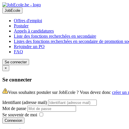
JobEcole
Offres d'emploi
Postuler
Appels à candidatures
Liste des fonctions recherchées en secondaire
Listes des fonctions recherchées en secondaire de promotion so
Rejoindre un PO
FAQ
Se connecter
×
Se connecter
Vous souhaitez postuler sur JobEcole ? Vous devez donc
créer un
Identifiant (adresse mail)
Mot de passe
Se souvenir de moi
Connexion