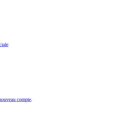
ciale
 nouveau compte
.