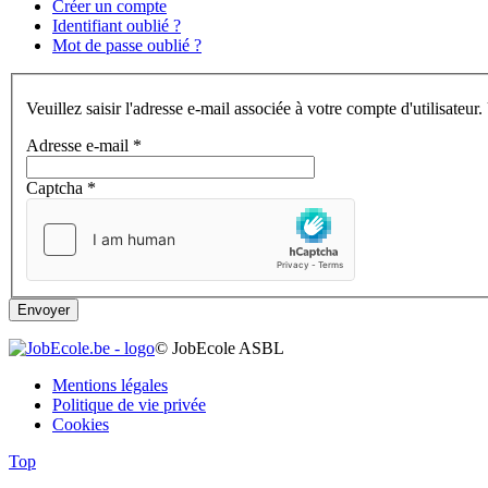
Créer un compte
Identifiant oublié ?
Mot de passe oublié ?
Veuillez saisir l'adresse e-mail associée à votre compte d'utilisate
Adresse e-mail
*
Captcha
*
Envoyer
© JobEcole ASBL
Mentions légales
Politique de vie privée
Cookies
Top