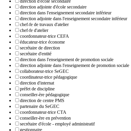
direction d'école secondaire
direction adjointe d'école secondaire
direction dans l'enseignement secondaire inférieur
direction adjointe dans l'enseignement secondaire inférieur
chef-fe de travaux d'atelier
chef-fe d'atelier
coordonnateur-trice CEFA
éducateur-trice économe
secrétaire de direction
secrétaire d'entité
direction dans l'enseignement de promotion sociale
direction adjointe dans l'enseignement de promotion sociale
collaborateur-trice SeGEC
coordinateur-trice pédagogique
direction d'internat
préfet de discipline
conseiller-ère pédagogique
direction de centre PMS
partenaire du SeGEC
coordonnateur-trice CTA
conseiller-ère en prévention
secrétaire d'école - employé administratif
gestionnaire