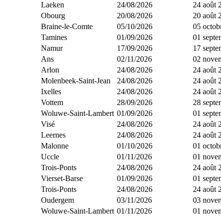
Laeken
24/08/2026
24 août 
Obourg
20/08/2026
20 août 
Braine-le-Comte
05/10/2026
05 octob
Tamines
01/09/2026
01 septe
Namur
17/09/2026
17 septe
Ans
02/11/2026
02 nove
Arlon
24/08/2026
24 août 
Molenbeek-Saint-Jean
24/08/2026
24 août 
Ixelles
24/08/2026
24 août 
Vottem
28/09/2026
28 septe
Woluwe-Saint-Lambert
01/09/2026
01 septe
Visé
24/08/2026
24 août 
Leernes
24/08/2026
24 août 
Malonne
01/10/2026
01 octob
Uccle
01/11/2026
01 nove
Trois-Ponts
24/08/2026
24 août 
Vierset-Barse
01/09/2026
01 septe
Trois-Ponts
24/08/2026
24 août 
Oudergem
03/11/2026
03 nove
Woluwe-Saint-Lambert
01/11/2026
01 nove