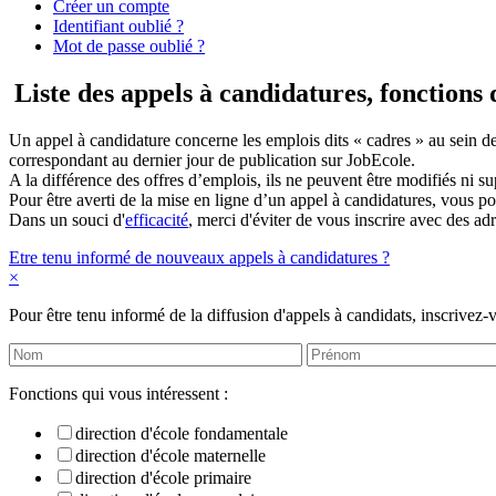
Créer un compte
Identifiant oublié ?
Mot de passe oublié ?
Liste des appels à candidatures, fonctions 
Un appel à candidature concerne les emplois dits « cadres » au sein de
correspondant au dernier jour de publication sur JobEcole.
A la différence des offres d’emplois, ils ne peuvent être modifiés ni s
Pour être averti de la mise en ligne d’un appel à candidatures, vous pou
Dans un souci d'
efficacité
, merci d'éviter de vous inscrire avec des 
Etre tenu informé de nouveaux appels à candidatures ?
×
Pour être tenu informé de la diffusion d'appels à candidats, inscrivez-
Fonctions qui vous intéressent :
direction d'école fondamentale
direction d'école maternelle
direction d'école primaire