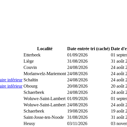
Localité
Date entrée tri (caché)
Date d'e
Etterbeek
01/09/2026
01 septe
Liège
31/08/2026
31 août 
Couvin
24/08/2026
24 août 
Morlanwelz-Mariemont
24/08/2026
24 août 
ire inférieur
Schaltin
24/08/2026
24 août 
ire inférieur
Obourg
20/08/2026
20 août 
Schaerbeek
24/08/2026
24 août 
Woluwe-Saint-Lambert
01/09/2026
01 septe
Woluwe-Saint-Lambert
24/08/2026
24 août 
Schaerbeek
19/08/2026
19 août 
Saint-Josse-ten-Noode
31/08/2026
31 août 
Heusy
03/11/2026
03 nove