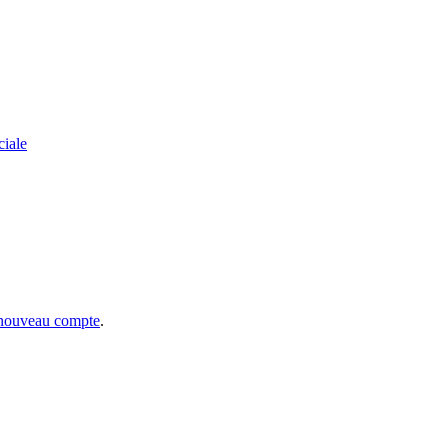
ciale
 nouveau compte
.