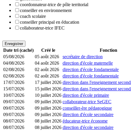
coordonnateur-trice de pôle territorial
conseiller en environnement
coach scolaire
conseiller principal en éducation
collaborateur-trice IFEC
Enregistrer
Date tri (caché)
Créé le
Fonction
05/08/2026
05 août 2026
secrétaire de direction
04/08/2026
04 août 2026
direction d'école maternelle
02/08/2026
02 août 2026
direction d'école fondamentale
02/08/2026
02 août 2026
direction d'école fondamentale
17/07/2026
17 juillet 2026
direction dans l'enseignement seconda
15/07/2026
15 juillet 2026
direction dans l'enseignement seconda
10/07/2026
10 juillet 2026
direction d'école primaire
09/07/2026
09 juillet 2026
collaborateur-trice SeGEC
09/07/2026
09 juillet 2026
conseiller-ère pédagogique
09/07/2026
09 juillet 2026
direction d'école secondaire
08/07/2026
08 juillet 2026
éducateur-trice économe
08/07/2026
08 juillet 2026
direction d'école secondaire