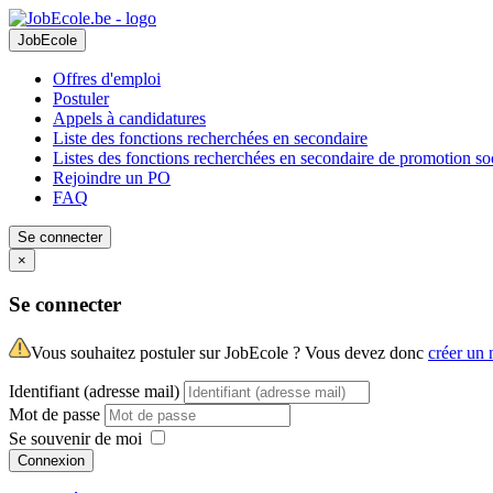
JobEcole
Offres d'emploi
Postuler
Appels à candidatures
Liste des fonctions recherchées en secondaire
Listes des fonctions recherchées en secondaire de promotion so
Rejoindre un PO
FAQ
Se connecter
×
Se connecter
Vous souhaitez postuler sur JobEcole ? Vous devez donc
créer un
Identifiant (adresse mail)
Mot de passe
Se souvenir de moi
Connexion