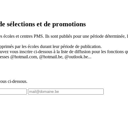
de sélections et de promotions
s écoles et centres PMS. Ils sont publiés pour une période déterminée, l
upprimés par les écoles durant leur période de publication.
vez vous inscrire ci-dessous à la liste de diffusion pour les fonctions q
adresses @hotmail.com, @hotmail.be, @outlook.be...
vous ci-dessous.