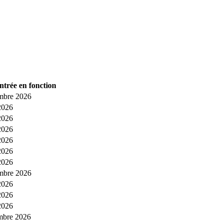
ntrée en fonction
mbre 2026
2026
2026
2026
2026
2026
2026
mbre 2026
2026
2026
2026
mbre 2026