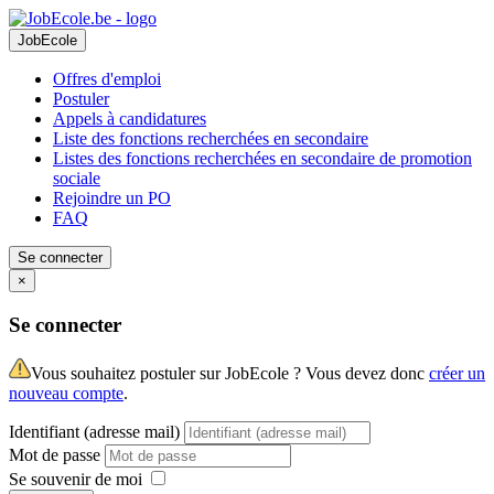
JobEcole
Offres d'emploi
Postuler
Appels à candidatures
Liste des fonctions recherchées en secondaire
Listes des fonctions recherchées en secondaire de promotion
sociale
Rejoindre un PO
FAQ
Se connecter
×
Se connecter
Vous souhaitez postuler sur JobEcole ? Vous devez donc
créer un
nouveau compte
.
Identifiant (adresse mail)
Mot de passe
Se souvenir de moi