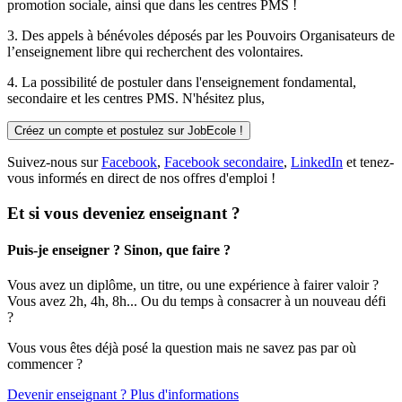
promotion sociale, ainsi que dans les centres PMS !
3. Des
appels à bénévoles
déposés par les Pouvoirs Organisateurs de
l’enseignement libre qui recherchent des volontaires.
4. La possibilité de
postuler
dans l'enseignement fondamental,
secondaire et les centres PMS. N'hésitez plus,
Créez un compte et postulez sur JobEcole !
Suivez-nous sur
Facebook
,
Facebook secondaire
,
LinkedIn
et tenez-
vous informés en direct de nos offres d'emploi !
Et si vous deveniez enseignant ?
Puis-je enseigner ? Sinon, que faire ?
Vous avez un diplôme, un titre, ou une expérience à fairer valoir ?
Vous avez 2h, 4h, 8h... Ou du temps à consacrer à un nouveau défi
?
Vous vous êtes déjà posé la question mais ne savez pas par où
commencer ?
Devenir enseignant ? Plus d'informations