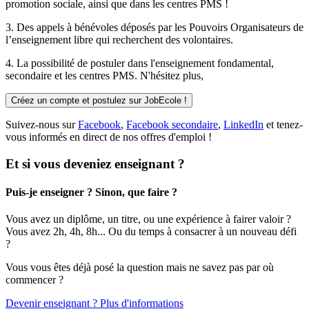
promotion sociale, ainsi que dans les centres PMS !
3. Des
appels à bénévoles
déposés par les Pouvoirs Organisateurs de
l’enseignement libre qui recherchent des volontaires.
4. La possibilité de
postuler
dans l'enseignement fondamental,
secondaire et les centres PMS. N'hésitez plus,
Créez un compte et postulez sur JobEcole !
Suivez-nous sur
Facebook
,
Facebook secondaire
,
LinkedIn
et tenez-
vous informés en direct de nos offres d'emploi !
Et si vous deveniez enseignant ?
Puis-je enseigner ? Sinon, que faire ?
Vous avez un diplôme, un titre, ou une expérience à fairer valoir ?
Vous avez 2h, 4h, 8h... Ou du temps à consacrer à un nouveau défi
?
Vous vous êtes déjà posé la question mais ne savez pas par où
commencer ?
Devenir enseignant ? Plus d'informations