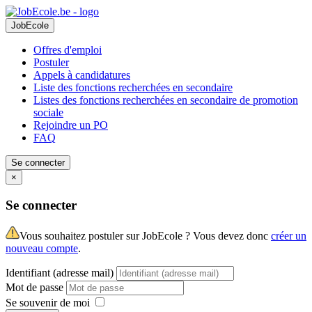
JobEcole
Offres d'emploi
Postuler
Appels à candidatures
Liste des fonctions recherchées en secondaire
Listes des fonctions recherchées en secondaire de promotion
sociale
Rejoindre un PO
FAQ
Se connecter
×
Se connecter
Vous souhaitez postuler sur JobEcole ? Vous devez donc
créer un
nouveau compte
.
Identifiant (adresse mail)
Mot de passe
Se souvenir de moi