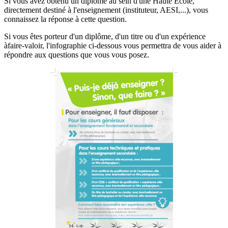
Si vous avez obtenu un diplôme au sein d'une Haute École,
directement destiné à l'enseignement (instituteur, AESI,...), vous
connaissez la réponse à cette question.
Si vous êtes porteur d'un diplôme, d'un titre ou d'un expérience
àfaire-valoir, l'infographie ci-dessous vous permettra de vous aider à
répondre aux questions que vous vous posez.