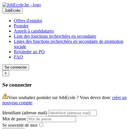
JobEcole
Offres d'emploi
Postuler
Appels à candidatures
Liste des fonctions recherchées en secondaire
Listes des fonctions recherchées en secondaire de promotion
sociale
Rejoindre un PO
FAQ
Se connecter
×
Se connecter
Vous souhaitez postuler sur JobEcole ? Vous devez donc
créer un
nouveau compte
.
Identifiant (adresse mail)
Mot de passe
Se souvenir de moi