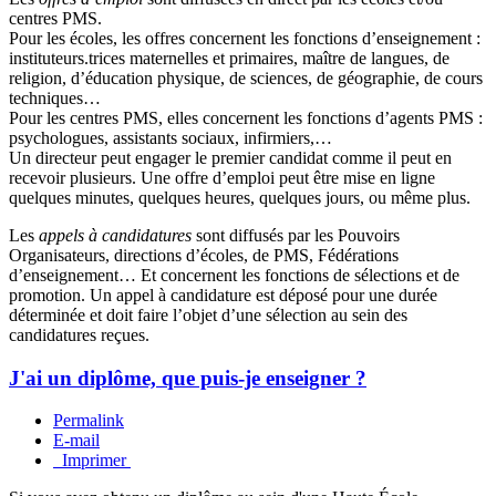
centres PMS.
Pour les écoles, les offres concernent les fonctions d’enseignement :
instituteurs.trices maternelles et primaires, maître de langues, de
religion, d’éducation physique, de sciences, de géographie, de cours
techniques…
Pour les centres PMS, elles concernent les fonctions d’agents PMS :
psychologues, assistants sociaux, infirmiers,…
Un directeur peut engager le premier candidat comme il peut en
recevoir plusieurs. Une offre d’emploi peut être mise en ligne
quelques minutes, quelques heures, quelques jours, ou même plus.
Les
appels à candidatures
sont diffusés par les Pouvoirs
Organisateurs, directions d’écoles, de PMS, Fédérations
d’enseignement… Et concernent les fonctions de sélections et de
promotion. Un appel à candidature est déposé pour une durée
déterminée et doit faire l’objet d’une sélection au sein des
candidatures reçues.
J'ai un diplôme, que puis-je enseigner ?
Permalink
E-mail
Imprimer