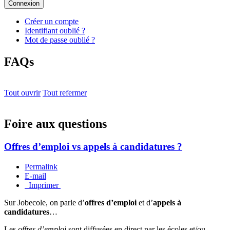
Connexion
Créer un compte
Identifiant oublié ?
Mot de passe oublié ?
FAQs
Tout ouvrir
Tout refermer
Foire aux questions
Offres d’emploi vs appels à candidatures ?
Permalink
E-mail
Imprimer
Sur Jobecole, on parle d’
offres d’emploi
et d’
appels à
candidatures
…
Les
offres d’emploi
sont diffusées en direct par les écoles et/ou