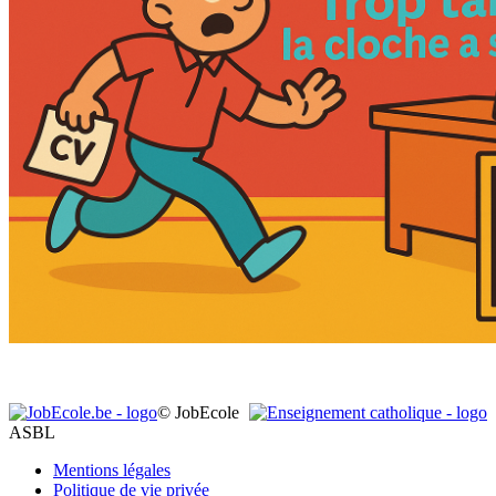
© JobEcole
ASBL
Mentions légales
Politique de vie privée