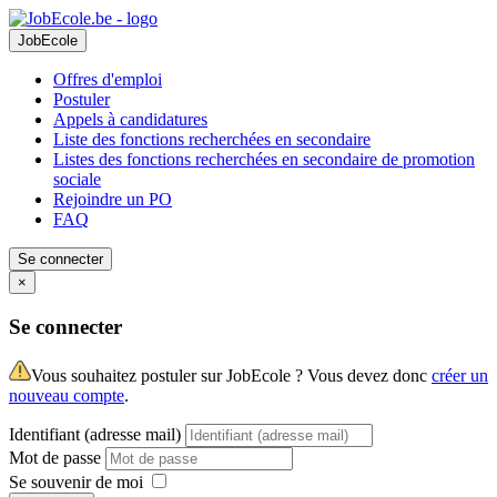
JobEcole
Offres d'emploi
Postuler
Appels à candidatures
Liste des fonctions recherchées en secondaire
Listes des fonctions recherchées en secondaire de promotion
sociale
Rejoindre un PO
FAQ
Se connecter
×
Se connecter
Vous souhaitez postuler sur JobEcole ? Vous devez donc
créer un
nouveau compte
.
Identifiant (adresse mail)
Mot de passe
Se souvenir de moi