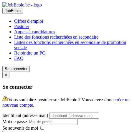
JobEcole
Offres d'emploi
Postuler
Appels à candidatures
Liste des fonctions recherchées en secondaire
Listes des fonctions recherchées en secondaire de promotion
sociale
Rejoindre un PO
FAQ
Se connecter
×
Se connecter
Vous souhaitez postuler sur JobEcole ? Vous devez donc
créer un
nouveau compte
.
Identifiant (adresse mail)
Mot de passe
Se souvenir de moi