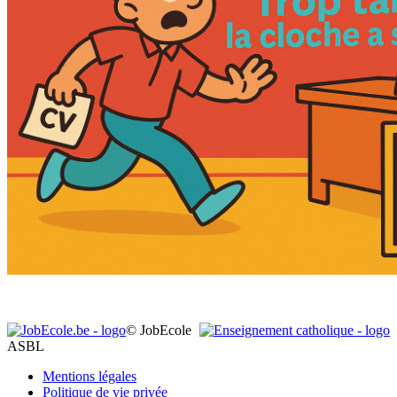
© JobEcole
ASBL
Mentions légales
Politique de vie privée