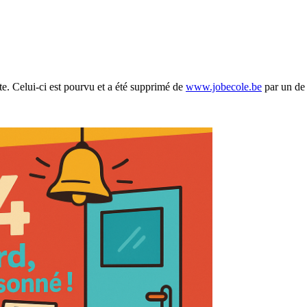
ite. Celui-ci est pourvu et a été supprimé de
www.jobecole.be
par un de 