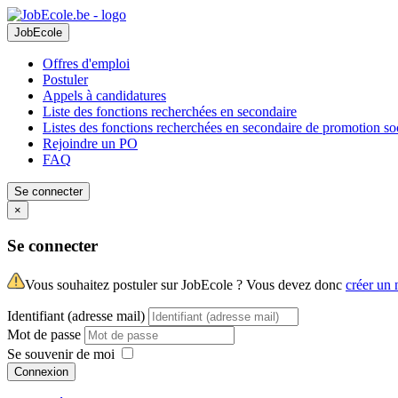
JobEcole
Offres d'emploi
Postuler
Appels à candidatures
Liste des fonctions recherchées en secondaire
Listes des fonctions recherchées en secondaire de promotion so
Rejoindre un PO
FAQ
Se connecter
×
Se connecter
Vous souhaitez postuler sur JobEcole ? Vous devez donc
créer un
Identifiant (adresse mail)
Mot de passe
Se souvenir de moi
Connexion