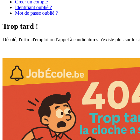
Créer un compte
Identifiant oublié ?
Mot de passe oublié ?
Trop tard !
Désolé, l'offre d'emploi ou l'appel à candidatures n'existe plus sur le s