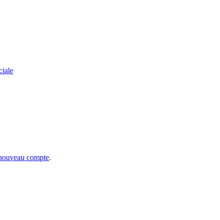
ciale
 nouveau compte
.