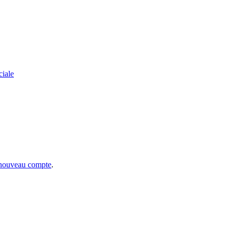
ciale
 nouveau compte
.