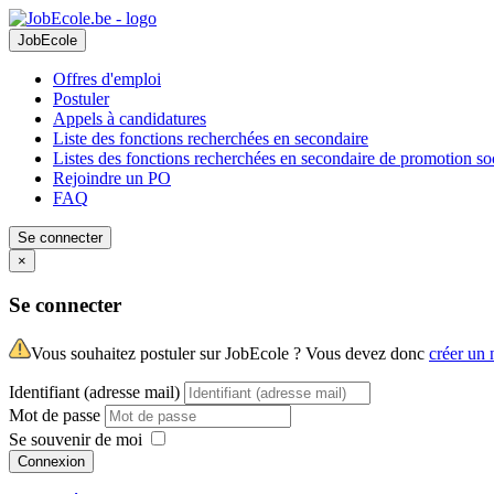
JobEcole
Offres d'emploi
Postuler
Appels à candidatures
Liste des fonctions recherchées en secondaire
Listes des fonctions recherchées en secondaire de promotion so
Rejoindre un PO
FAQ
Se connecter
×
Se connecter
Vous souhaitez postuler sur JobEcole ? Vous devez donc
créer un
Identifiant (adresse mail)
Mot de passe
Se souvenir de moi
Connexion