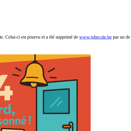
ite. Celui-ci est pourvu et a été supprimé de
www.jobecole.be
par un de 