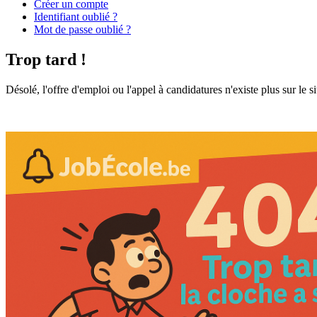
Créer un compte
Identifiant oublié ?
Mot de passe oublié ?
Trop tard !
Désolé, l'offre d'emploi ou l'appel à candidatures n'existe plus sur le s