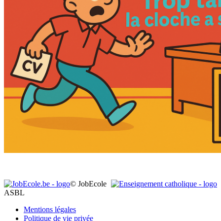
© JobEcole
ASBL
Mentions légales
Politique de vie privée