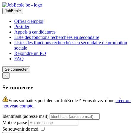
JobEcole
Offres d'emploi
Postuler
Appels à candidatures
Liste des fonctions recherchées en secondaire
Listes des fonctions recherchées en secondaire de promotion
sociale
Rejoindre un PO
FAQ
Se connecter
×
Se connecter
Vous souhaitez postuler sur JobEcole ? Vous devez donc
créer un
nouveau compte
.
Identifiant (adresse mail)
Mot de passe
Se souvenir de moi