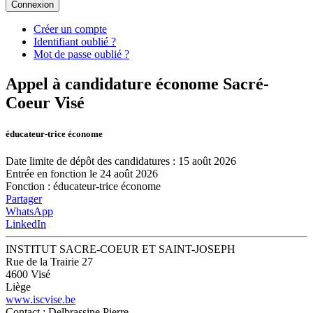
Connexion
Créer un compte
Identifiant oublié ?
Mot de passe oublié ?
Appel à candidature économe Sacré-
Coeur Visé
éducateur-trice économe
Date limite de dépôt des candidatures : 15 août 2026
Entrée en fonction le 24 août 2026
Fonction
:
éducateur-trice économe
Partager
WhatsApp
LinkedIn
INSTITUT SACRE-COEUR ET SAINT-JOSEPH
Rue de la Trairie 27
4600 Visé
Liège
www.iscvise.be
Contact
: Delbrassine Pierre