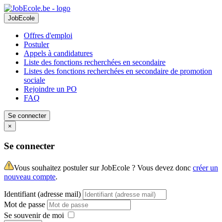
JobEcole
Offres d'emploi
Postuler
Appels à candidatures
Liste des fonctions recherchées en secondaire
Listes des fonctions recherchées en secondaire de promotion
sociale
Rejoindre un PO
FAQ
Se connecter
×
Se connecter
Vous souhaitez postuler sur JobEcole ? Vous devez donc
créer un
nouveau compte
.
Identifiant (adresse mail)
Mot de passe
Se souvenir de moi