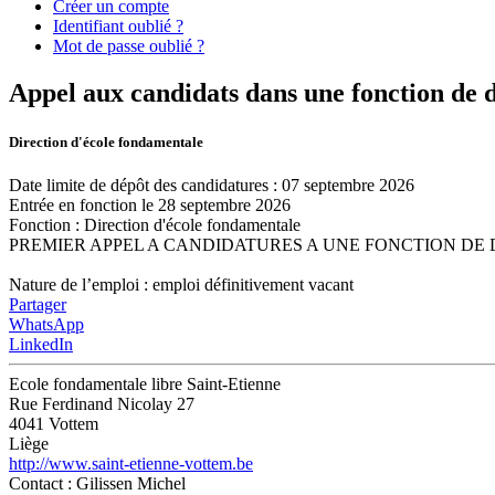
Créer un compte
Identifiant oublié ?
Mot de passe oublié ?
Appel aux candidats dans une fonction de d
Direction d'école fondamentale
Date limite de dépôt des candidatures : 07 septembre 2026
Entrée en fonction le 28 septembre 2026
Fonction
:
Direction d'école fondamentale
PREMIER APPEL A CANDIDATURES A UNE FONCTION DE
Nature de l’emploi : emploi définitivement vacant
Partager
WhatsApp
LinkedIn
Ecole fondamentale libre Saint-Etienne
Rue Ferdinand Nicolay 27
4041 Vottem
Liège
http://www.saint-etienne-vottem.be
Contact
: Gilissen Michel