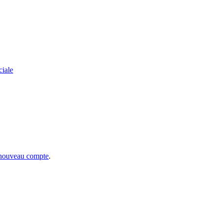
ciale
 nouveau compte
.