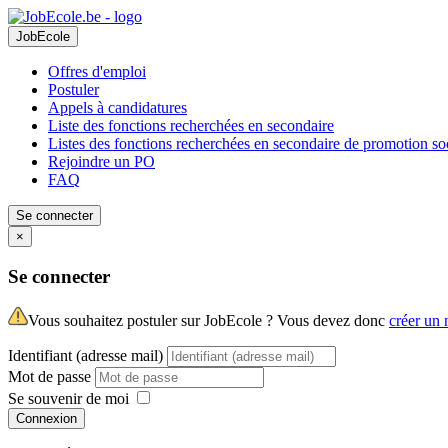
JobEcole
Offres d'emploi
Postuler
Appels à candidatures
Liste des fonctions recherchées en secondaire
Listes des fonctions recherchées en secondaire de promotion so
Rejoindre un PO
FAQ
Se connecter
×
Se connecter
Vous souhaitez postuler sur JobEcole ? Vous devez donc
créer un
Identifiant (adresse mail)
Mot de passe
Se souvenir de moi
Connexion