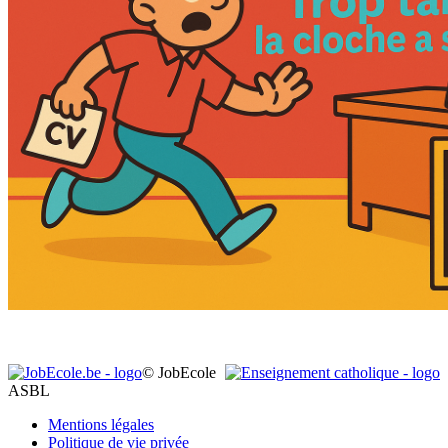
© JobEcole
ASBL
Mentions légales
Politique de vie privée