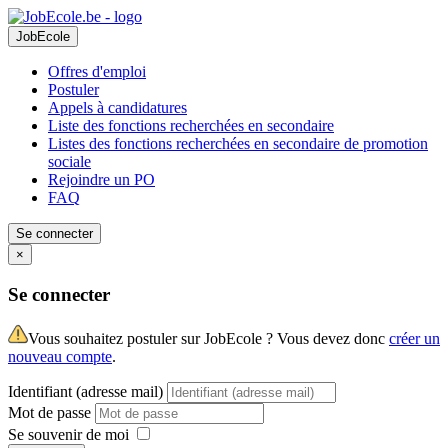
JobEcole
Offres d'emploi
Postuler
Appels à candidatures
Liste des fonctions recherchées en secondaire
Listes des fonctions recherchées en secondaire de promotion
sociale
Rejoindre un PO
FAQ
Se connecter
×
Se connecter
Vous souhaitez postuler sur JobEcole ? Vous devez donc
créer un
nouveau compte
.
Identifiant (adresse mail)
Mot de passe
Se souvenir de moi