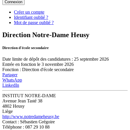
Connexion
Créer un compte
Identifiant oublié ?
Mot de passe oublié ?
Direction Notre-Dame Heusy
Direction d'école secondaire
Date limite de dépôt des candidatures : 25 septembre 2026
Entrée en fonction le 3 novembre 2026
Fonction
:
Direction d'école secondaire
Partager
WhatsApp
LinkedIn
INSTITUT NOTRE-DAME
Avenue Jean Tasté 38
4802 Heusy
Liège
http://www.notredameheusy.be
Contact
: Sébastien Grégoire
Téléphone
: 087 29 10 88