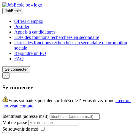
JobEcole
Offres d'emploi
Postuler
Appels à candidatures
Liste des fonctions recherchées en secondaire
Listes des fonctions recherchées en secondaire de promotion
sociale
Rejoindre un PO
FAQ
Se connecter
×
Se connecter
Vous souhaitez postuler sur JobEcole ? Vous devez donc
créer un
nouveau compte
.
Identifiant (adresse mail)
Mot de passe
Se souvenir de moi