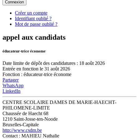
Connexion
Créer un compte
Identifiant oublié ?
Mot de passe oublié ?
appel aux candidats
éducateur-trice économe
Date limite de dépôt des candidatures : 18 août 2026
Entrée en fonction le 31 août 2026
Fonction
:
éducateur-trice économe
Partager
WhatsApp
LinkedIn
CENTRE SCOLAIRE DAMES DE MARIE-HAECHT-
PHILOMENE-LIMITE
Chaussée de Haecht 68
1210 Saint-Josse-ten-Noode
Bruxelles-Capitale
http://www.csdm.be
Contact
: MAHIEU Nathalie