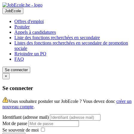
JobEcole
Offres d'emploi
Postuler
Appels à candidatures
Liste des fonctions recherchées en secondaire
Listes des fonctions recherchées en secondaire de promotion
sociale
Rejoindre un PO
FAQ
Se connecter
×
Se connecter
Vous souhaitez postuler sur JobEcole ? Vous devez donc
créer un
nouveau compte
.
Identifiant (adresse mail)
Mot de passe
Se souvenir de moi