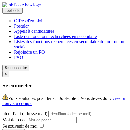
JobEcole
Offres d'emploi
Postuler
Appels à candidatures
Liste des fonctions recherchées en secondaire
Listes des fonctions recherchées en secondaire de promotion
sociale
Rejoindre un PO
FAQ
Se connecter
×
Se connecter
Vous souhaitez postuler sur JobEcole ? Vous devez donc
créer un
nouveau compte
.
Identifiant (adresse mail)
Mot de passe
Se souvenir de moi