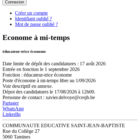
Connexion
Créer un compte
Identifiant oublié ?
Mot de passe oublié ?
Econome à mi-temps
éducateur-trice économe
Date limite de dépôt des candidatures : 17 août 2026
Entrée en fonction le 1 septembre 2026
Fonction
:
éducateur-trice économe
Poste d'économe à mi-temps libre au 1/09/2026
Voir descriptif en annexe.
Dépot des candidatures le 17/08/2026 à 12h00.
Personne de contact : xavier.delvoye@cesjb.be
Partager
WhatsApp
LinkedIn
COMMUNAUTE EDUCATIVE SAINT-JEAN-BAPTISTE
Rue du Collège 27
5060 Tamines