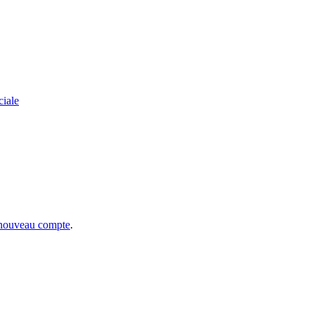
ciale
 nouveau compte
.