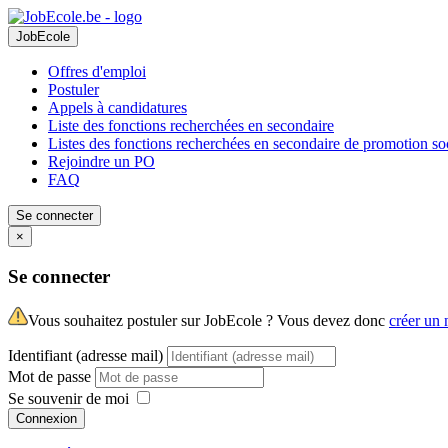
JobEcole
Offres d'emploi
Postuler
Appels à candidatures
Liste des fonctions recherchées en secondaire
Listes des fonctions recherchées en secondaire de promotion so
Rejoindre un PO
FAQ
Se connecter
×
Se connecter
Vous souhaitez postuler sur JobEcole ? Vous devez donc
créer un
Identifiant (adresse mail)
Mot de passe
Se souvenir de moi
Connexion