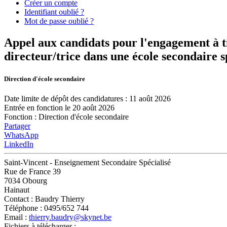
Créer un compte
Identifiant oublié ?
Mot de passe oublié ?
Appel aux candidats pour l'engagement à t
directeur/trice dans une école secondaire s
Direction d'école secondaire
Date limite de dépôt des candidatures : 11 août 2026
Entrée en fonction le 20 août 2026
Fonction
:
Direction d'école secondaire
Partager
WhatsApp
LinkedIn
Saint-Vincent - Enseignement Secondaire Spécialisé
Rue de France 39
7034 Obourg
Hainaut
Contact
: Baudry Thierry
Téléphone
: 0495/652 744
Email
:
thierry.baudry@skynet.be
Fichiers à télécharger :