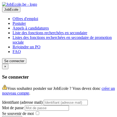
JobEcole
Offres d'emploi
Postuler
Appels à candidatures
Liste des fonctions recherchées en secondaire
Listes des fonctions recherchées en secondaire de promotion
sociale
Rejoindre un PO
FAQ
Se connecter
×
Se connecter
Vous souhaitez postuler sur JobEcole ? Vous devez donc
créer un
nouveau compte
.
Identifiant (adresse mail)
Mot de passe
Se souvenir de moi