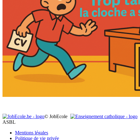
© JobEcole
ASBL
Mentions légales
Politique de vie privée