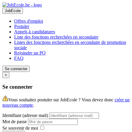
JobEcole
Offres d'emploi
Postuler
Appels à candidatures
Liste des fonctions recherchées en secondaire
Listes des fonctions recherchées en secondaire de promotion
sociale
Rejoindre un PO
FAQ
Se connecter
×
Se connecter
Vous souhaitez postuler sur JobEcole ? Vous devez donc
créer un
nouveau compte
.
Identifiant (adresse mail)
Mot de passe
Se souvenir de moi