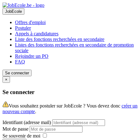
JobEcole
Offres d'emploi
Postuler
Appels à candidatures
Liste des fonctions recherchées en secondaire
Listes des fonctions recherchées en secondaire de promotion
sociale
Rejoindre un PO
FAQ
Se connecter
×
Se connecter
Vous souhaitez postuler sur JobEcole ? Vous devez donc
créer un
nouveau compte
.
Identifiant (adresse mail)
Mot de passe
Se souvenir de moi