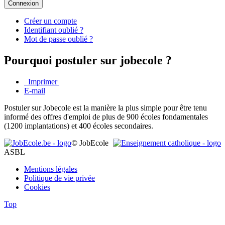
Connexion
Créer un compte
Identifiant oublié ?
Mot de passe oublié ?
Pourquoi postuler sur jobecole ?
Imprimer
E-mail
Postuler sur Jobecole est la manière la plus simple pour être tenu
informé des offres d'emploi de plus de 900 écoles fondamentales
(1200 implantations) et 400 écoles secondaires.
© JobEcole
ASBL
Mentions légales
Politique de vie privée
Cookies
Top