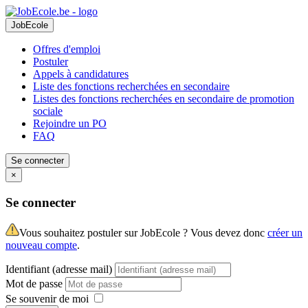
JobEcole
Offres d'emploi
Postuler
Appels à candidatures
Liste des fonctions recherchées en secondaire
Listes des fonctions recherchées en secondaire de promotion
sociale
Rejoindre un PO
FAQ
Se connecter
×
Se connecter
Vous souhaitez postuler sur JobEcole ? Vous devez donc
créer un
nouveau compte
.
Identifiant (adresse mail)
Mot de passe
Se souvenir de moi