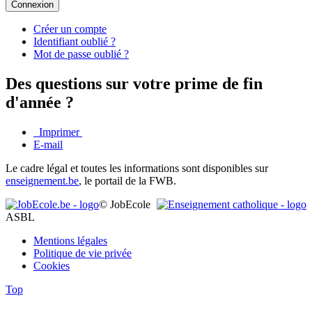
Connexion
Créer un compte
Identifiant oublié ?
Mot de passe oublié ?
Des questions sur votre prime de fin
d'année ?
Imprimer
E-mail
Le cadre légal et toutes les informations sont disponibles sur
enseignement.be
, le portail de la FWB.
© JobEcole
ASBL
Mentions légales
Politique de vie privée
Cookies
Top