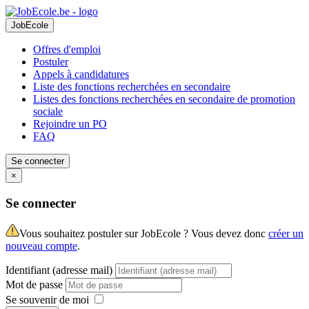
JobEcole
Offres d'emploi
Postuler
Appels à candidatures
Liste des fonctions recherchées en secondaire
Listes des fonctions recherchées en secondaire de promotion
sociale
Rejoindre un PO
FAQ
Se connecter
×
Se connecter
Vous souhaitez postuler sur JobEcole ? Vous devez donc
créer un
nouveau compte
.
Identifiant (adresse mail)
Mot de passe
Se souvenir de moi