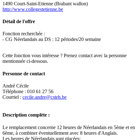
1490 Court-Saint-Etienne (Brabant wallon)
http://www.collegestetienne.be
Détail de l'offre
Fonction recherchée :
- CG Néerlandais au DS : 12 périodes/20 semaine
Cette fonction vous intéresse ? Prenez contact avec la personne
mentionnée ci-dessous.
Personne de contact
André Cécile
Téléphone : 010 61 27 56
Courriel :
cecile.andre@csteh.be
Description complète :
Le remplacement concerne 12 heures de Néerlandais en 5ème et en
6ème, à combiner éventuellement avec 8 heures d'Anglais.
Les heures de Néerlandais sont placées: