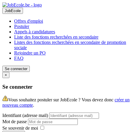
JobEcole
Offres d'emploi
Postuler
Appels à candidatures
Liste des fonctions recherchées en secondaire
Listes des fonctions recherchées en secondaire de promotion
sociale
Rejoindre un PO
FAQ
Se connecter
×
Se connecter
Vous souhaitez postuler sur JobEcole ? Vous devez donc
créer un
nouveau compte
.
Identifiant (adresse mail)
Mot de passe
Se souvenir de moi