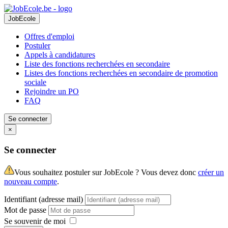
JobEcole
Offres d'emploi
Postuler
Appels à candidatures
Liste des fonctions recherchées en secondaire
Listes des fonctions recherchées en secondaire de promotion
sociale
Rejoindre un PO
FAQ
Se connecter
×
Se connecter
Vous souhaitez postuler sur JobEcole ? Vous devez donc
créer un
nouveau compte
.
Identifiant (adresse mail)
Mot de passe
Se souvenir de moi