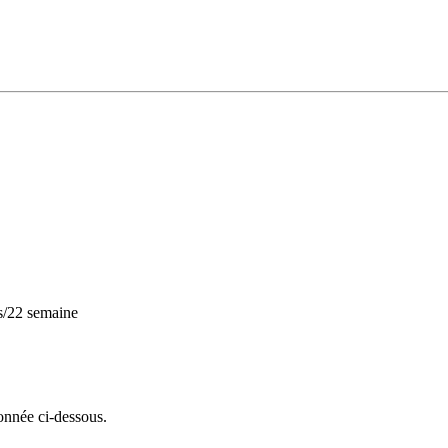
es/22 semaine
onnée ci-dessous.