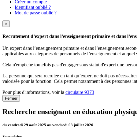
Créer un compte
Identifiant oublié ?
Mot de passe oublié ?
×
Recrutement d’expert dans l’enseignement primaire et dans l’ense
Un expert dans l’enseignement primaire et dans l’enseignement secondai
applicables aux catégories de personnels de l’enseignement et auquel s
Cela n'empêche toutefois pas d'engager sous statut d'expert une person
La personne qui sera recrutée en tant qu’expert ne doit pas nécessaireme
valorisée pour la fonction. Cela permet notamment à des personnes int
Pour plus d'informations, voir la
circulaire 9373
Fermer
Recherche enseignant en éducation physiq
du vendredi 29 août 2025 au vendredi 03 juillet 2026
Secondaire