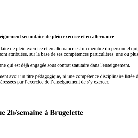
ignement secondaire de plein exercice et en alternance
re de plein exercice et en alternance est un membre du personnel qui, e
ont attribuées, sur la base de ses compétences particulières, une ou plus
ne qui est déjà engagée sous contrat statutaire dans l'enseignement.
nt avoir un titre pédagogique, ni une compétence disciplinaire listée dan
éressées par l’exercice de l’enseignement de s’y exercer.
ue 2h/semaine à Brugelette