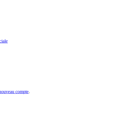
ciale
 nouveau compte
.