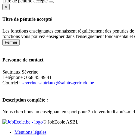
Titre de pénurie accepté
×
Titre de pénurie accepté
Les fonctions enseignantes connaissent régulièrement des pénuries de 
fonctions vous pouvez enseigner dans l'enseignement fondamental et 
Fermer
Personne de contact
Sautriaux Séverine
Téléphone : 068 45 49 41
Courriel :
severine.sautriaux@sainte-gertrude.be
Description complète :
Nous cherchons un enseignant en sport pour 2h le vendredi après-mid
+
© JobEcole ASBL
−
Mentions légales