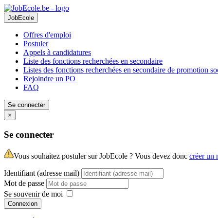
JobEcole
Offres d'emploi
Postuler
Appels à candidatures
Liste des fonctions recherchées en secondaire
Listes des fonctions recherchées en secondaire de promotion so
Rejoindre un PO
FAQ
Se connecter
×
Se connecter
Vous souhaitez postuler sur JobEcole ? Vous devez donc
créer un
Identifiant (adresse mail)
Mot de passe
Se souvenir de moi
Connexion