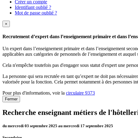
Créer un compte
Identifiant oublié ?
Mot de passe oublié ?
×
Recrutement d’expert dans l’enseignement primaire et dans l’ense
Un expert dans l’enseignement primaire et dans l’enseignement secondai
applicables aux catégories de personnels de l’enseignement et auquel s
Cela n'empêche toutefois pas d'engager sous statut d'expert une person
La personne qui sera recrutée en tant qu’expert ne doit pas nécessaireme
valorisée pour la fonction. Cela permet notamment à des personnes int
Pour plus d'informations, voir la
circulaire 9373
Fermer
Recherche enseignant métiers de l'hôtelleri
du mercredi 03 septembre 2025 au mercredi 17 septembre 2025
Secondaire