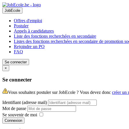
JobEcole
Offres d'emploi
Postuler
Appels à candidatures
Liste des fonctions recherchées en secondaire
Listes des fonctions recherchées en secondaire de promotion so
Rejoindre un PO
FAQ
Se connecter
×
Se connecter
Vous souhaitez postuler sur JobEcole ? Vous devez donc
créer un
Identifiant (adresse mail)
Mot de passe
Se souvenir de moi
Connexion