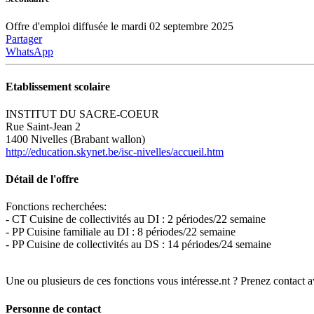
Offre d'emploi diffusée le mardi 02 septembre 2025
Partager
WhatsApp
Etablissement scolaire
INSTITUT DU SACRE-COEUR
Rue Saint-Jean 2
1400 Nivelles (Brabant wallon)
http://education.skynet.be/isc-nivelles/accueil.htm
Détail de l'offre
Fonctions recherchées:
- CT Cuisine de collectivités au DI : 2 périodes/22 semaine
- PP Cuisine familiale au DI : 8 périodes/22 semaine
- PP Cuisine de collectivités au DS : 14 périodes/24 semaine
Une ou plusieurs de ces fonctions vous intéresse.nt ? Prenez contact 
Personne de contact