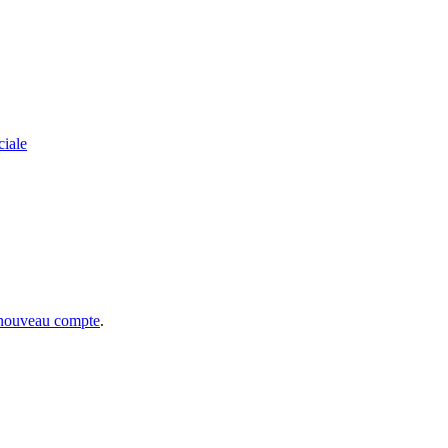
ciale
 nouveau compte
.