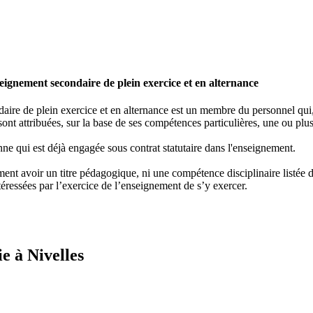
ignement secondaire de plein exercice et en alternance
re de plein exercice et en alternance est un membre du personnel qui, e
ont attribuées, sur la base de ses compétences particulières, une ou plus
ne qui est déjà engagée sous contrat statutaire dans l'enseignement.
nt avoir un titre pédagogique, ni une compétence disciplinaire listée dan
éressées par l’exercice de l’enseignement de s’y exercer.
e à Nivelles