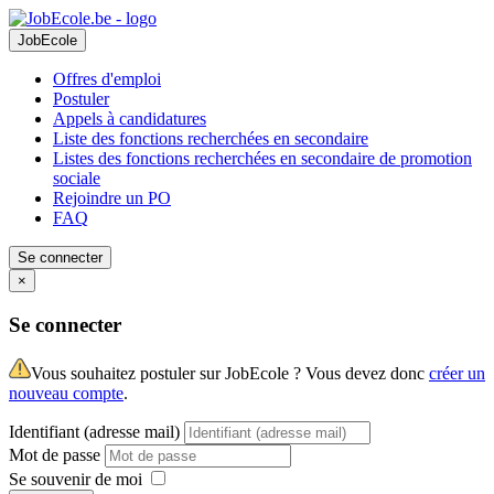
JobEcole
Offres d'emploi
Postuler
Appels à candidatures
Liste des fonctions recherchées en secondaire
Listes des fonctions recherchées en secondaire de promotion
sociale
Rejoindre un PO
FAQ
Se connecter
×
Se connecter
Vous souhaitez postuler sur JobEcole ? Vous devez donc
créer un
nouveau compte
.
Identifiant (adresse mail)
Mot de passe
Se souvenir de moi