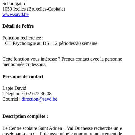
Schoolgat 5
1050 Ixelles (Bruxelles-Capitale)
www.savd.be
Détail de l'offre
Fonction recherchée :
- CT Psychologie au DS : 12 périodes/20 semaine
Cette fonction vous intéresse ? Prenez contact avec la personne
mentionnée ci-dessous.
Personne de contact
Lapie David
Téléphone : 02 672 36 08
Courriel :
direction@savd.be
Description complète :
Le Centre scolaire Saint Adrien – Val Duchesse recherche un-e
enseignant-e en C. T. de psychologie pour un remplacement de