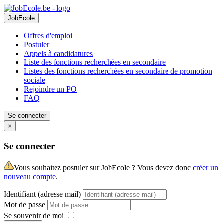
JobEcole
Offres d'emploi
Postuler
Appels à candidatures
Liste des fonctions recherchées en secondaire
Listes des fonctions recherchées en secondaire de promotion
sociale
Rejoindre un PO
FAQ
Se connecter
×
Se connecter
Vous souhaitez postuler sur JobEcole ? Vous devez donc
créer un
nouveau compte
.
Identifiant (adresse mail)
Mot de passe
Se souvenir de moi