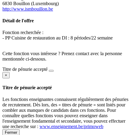
6830 Bouillon (Luxembourg)
http://www.ismbouillon.be
Détail de l'offre
Fonction recherchée :
- PP Cuisine de restauration au DI : 8 périodes/22 semaine
Cette fonction vous intéresse ? Prenez contact avec la personne
mentionnée ci-dessous.
Titre de pénurie accepté
×
Titre de pénurie accepté
Les fonctions enseignantes connaissent régulièrement des pénuries
de recrutement. Dès lors, des « titres de pénurie » sont listés pour
combler aux manques de candidats dans ces fonctions. Pour
connaître quelles fonctions vous pouvez enseigner dans
l'enseignement fondamental et secondaire, vous pouvez effectuer
une recherche sur :
www.enseignement.be/primoweb
Fermer