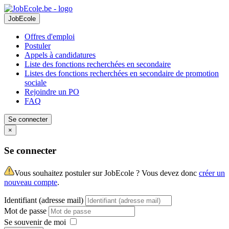
JobEcole
Offres d'emploi
Postuler
Appels à candidatures
Liste des fonctions recherchées en secondaire
Listes des fonctions recherchées en secondaire de promotion
sociale
Rejoindre un PO
FAQ
Se connecter
×
Se connecter
Vous souhaitez postuler sur JobEcole ? Vous devez donc
créer un
nouveau compte
.
Identifiant (adresse mail)
Mot de passe
Se souvenir de moi