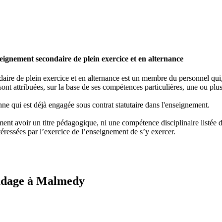
ignement secondaire de plein exercice et en alternance
re de plein exercice et en alternance est un membre du personnel qui, e
ont attribuées, sur la base de ses compétences particulières, une ou plus
ne qui est déjà engagée sous contrat statutaire dans l'enseignement.
nt avoir un titre pédagogique, ni une compétence disciplinaire listée dan
éressées par l’exercice de l’enseignement de s’y exercer.
oudage à Malmedy