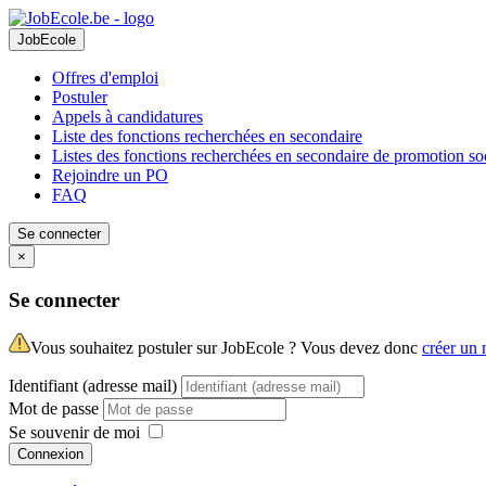
JobEcole
Offres d'emploi
Postuler
Appels à candidatures
Liste des fonctions recherchées en secondaire
Listes des fonctions recherchées en secondaire de promotion so
Rejoindre un PO
FAQ
Se connecter
×
Se connecter
Vous souhaitez postuler sur JobEcole ? Vous devez donc
créer un
Identifiant (adresse mail)
Mot de passe
Se souvenir de moi
Connexion