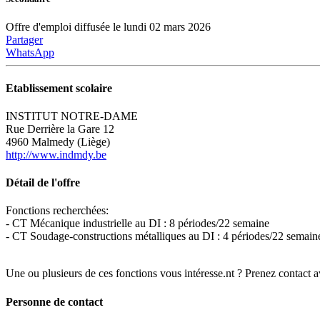
Offre d'emploi diffusée le lundi 02 mars 2026
Partager
WhatsApp
Etablissement scolaire
INSTITUT NOTRE-DAME
Rue Derrière la Gare 12
4960 Malmedy (Liège)
http://www.indmdy.be
Détail de l'offre
Fonctions recherchées:
- CT Mécanique industrielle au DI : 8 périodes/22 semaine
- CT Soudage-constructions métalliques au DI : 4 périodes/22 semain
Une ou plusieurs de ces fonctions vous intéresse.nt ? Prenez contact 
Personne de contact