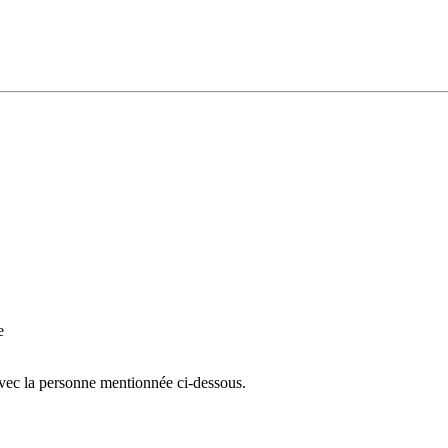
e
avec la personne mentionnée ci-dessous.