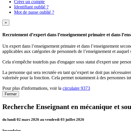
Créer un compte
Identifiant oublié ?
Mot de passe oublié ?
×
Recrutement d’expert dans l’enseignement primaire et dans l’ense
Un expert dans l’enseignement primaire et dans l’enseignement secondai
applicables aux catégories de personnels de l’enseignement et auquel s
Cela n'empêche toutefois pas d'engager sous statut d'expert une person
La personne qui sera recrutée en tant qu’expert ne doit pas nécessaireme
valorisée pour la fonction. Cela permet notamment à des personnes int
Pour plus d'informations, voir la
circulaire 9373
Fermer
Recherche Enseignant en mécanique et s
du lundi 02 mars 2026 au vendredi 03 juillet 2026
Secondaire