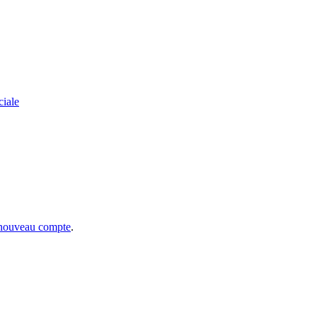
ciale
 nouveau compte
.