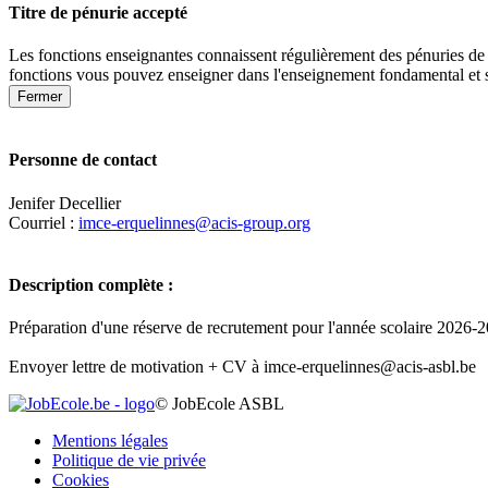
Titre de pénurie accepté
Les fonctions enseignantes connaissent régulièrement des pénuries de 
fonctions vous pouvez enseigner dans l'enseignement fondamental et 
Fermer
Personne de contact
Jenifer Decellier
Courriel :
imce-erquelinnes@acis-group.org
Description complète :
Préparation d'une réserve de recrutement pour l'année scolaire 2026-202
Envoyer lettre de motivation + CV à imce-erquelinnes@acis-asbl.be
+
© JobEcole ASBL
−
Mentions légales
Politique de vie privée
Cookies