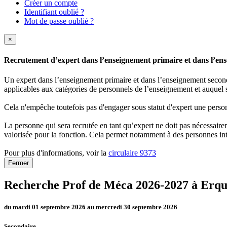
Créer un compte
Identifiant oublié ?
Mot de passe oublié ?
×
Recrutement d’expert dans l’enseignement primaire et dans l’ense
Un expert dans l’enseignement primaire et dans l’enseignement secondai
applicables aux catégories de personnels de l’enseignement et auquel s
Cela n'empêche toutefois pas d'engager sous statut d'expert une person
La personne qui sera recrutée en tant qu’expert ne doit pas nécessaireme
valorisée pour la fonction. Cela permet notamment à des personnes int
Pour plus d'informations, voir la
circulaire 9373
Fermer
Recherche Prof de Méca 2026-2027 à Erqu
du mardi 01 septembre 2026 au mercredi 30 septembre 2026
Secondaire