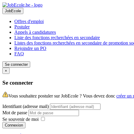
JobEcole
Offres d'emploi
Postuler
Appels à candidatures
Liste des fonctions recherchées en secondaire
Listes des fonctions recherchées en secondaire de promotion so
Rejoindre un PO
FAQ
Se connecter
×
Se connecter
Vous souhaitez postuler sur JobEcole ? Vous devez donc
créer un
Identifiant (adresse mail)
Mot de passe
Se souvenir de moi
Connexion