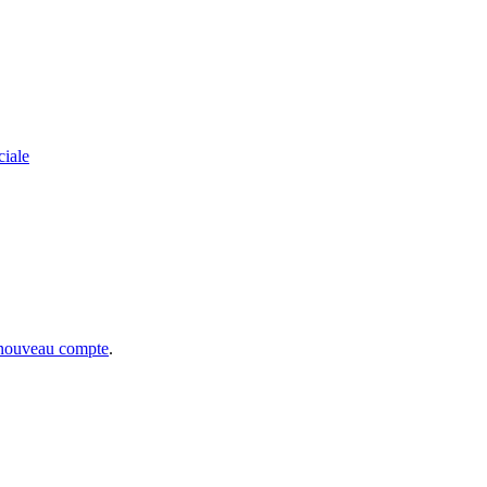
ciale
 nouveau compte
.