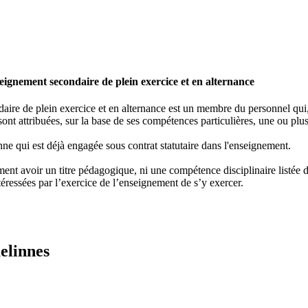
ignement secondaire de plein exercice et en alternance
re de plein exercice et en alternance est un membre du personnel qui, e
ont attribuées, sur la base de ses compétences particulières, une ou plus
ne qui est déjà engagée sous contrat statutaire dans l'enseignement.
nt avoir un titre pédagogique, ni une compétence disciplinaire listée dan
éressées par l’exercice de l’enseignement de s’y exercer.
elinnes