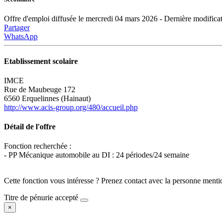
Offre d'emploi diffusée le mercredi 04 mars 2026 - Dernière modificat
Partager
WhatsApp
Etablissement scolaire
IMCE
Rue de Maubeuge 172
6560 Erquelinnes (Hainaut)
http://www.acis-group.org/480/accueil.php
Détail de l'offre
Fonction recherchée :
- PP Mécanique automobile au DI : 24 périodes/24 semaine
Cette fonction vous intéresse ? Prenez contact avec la personne menti
Titre de pénurie accepté
×