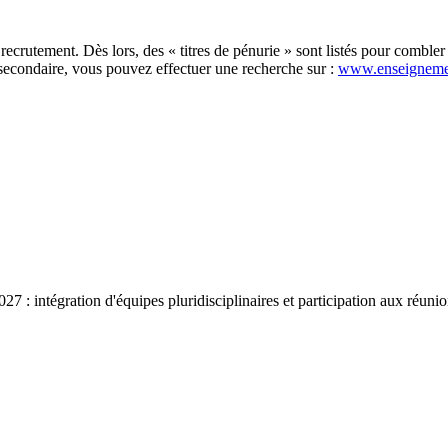
recrutement. Dès lors, des « titres de pénurie » sont listés pour comble
secondaire, vous pouvez effectuer une recherche sur :
www.enseigneme
7 : intégration d'équipes pluridisciplinaires et participation aux réunio
×
IMCE