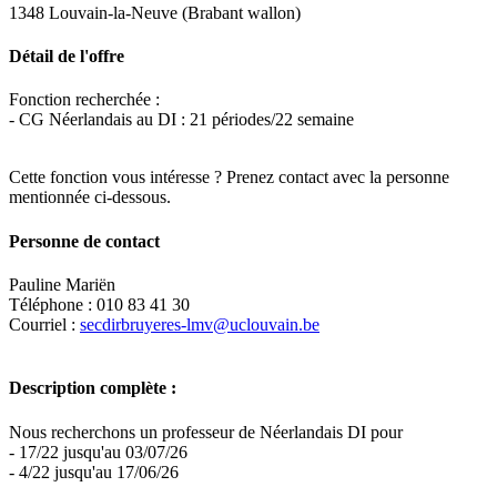
1348 Louvain-la-Neuve (Brabant wallon)
Détail de l'offre
Fonction recherchée :
- CG Néerlandais au DI : 21 périodes/22 semaine
Cette fonction vous intéresse ? Prenez contact avec la personne
mentionnée ci-dessous.
Personne de contact
Pauline Mariën
Téléphone : 010 83 41 30
Courriel :
secdirbruyeres-lmv@uclouvain.be
Description complète :
Nous recherchons un professeur de Néerlandais DI pour
- 17/22 jusqu'au 03/07/26
- 4/22 jusqu'au 17/06/26
Leaflet
|
Map data ©
OpenStreetMap
contributors,