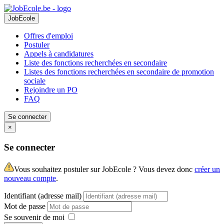
JobEcole
Offres d'emploi
Postuler
Appels à candidatures
Liste des fonctions recherchées en secondaire
Listes des fonctions recherchées en secondaire de promotion
sociale
Rejoindre un PO
FAQ
Se connecter
×
Se connecter
Vous souhaitez postuler sur JobEcole ? Vous devez donc
créer un
nouveau compte
.
Identifiant (adresse mail)
Mot de passe
Se souvenir de moi