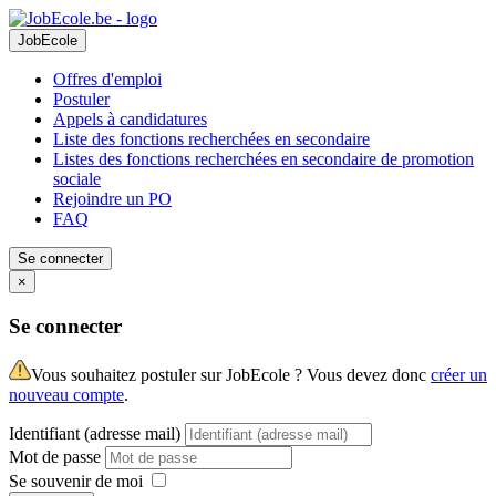
JobEcole
Offres d'emploi
Postuler
Appels à candidatures
Liste des fonctions recherchées en secondaire
Listes des fonctions recherchées en secondaire de promotion
sociale
Rejoindre un PO
FAQ
Se connecter
×
Se connecter
Vous souhaitez postuler sur JobEcole ? Vous devez donc
créer un
nouveau compte
.
Identifiant (adresse mail)
Mot de passe
Se souvenir de moi