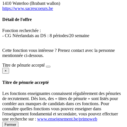
1410 Waterloo (Brabant wallon)
https://www.sacrescoeurs.be
Détail de l'offre
Fonction recherchée :
- CG Néerlandais au DS : 8 périodes/20 semaine
Cette fonction vous intéresse ? Prenez contact avec la personne
mentionnée ci-dessous.
Titre de pénurie accepté
×
Titre de pénurie accepté
Les fonctions enseignantes connaissent régulièrement des pénuries
de recrutement. Dès lors, des « titres de pénurie » sont listés pour
combler aux manques de candidats dans ces fonctions. Pour
connaître quelles fonctions vous pouvez enseigner dans
l'enseignement fondamental et secondaire, vous pouvez effectuer
une recherche sur :
www.enseignement.be/primoweb
Fermer