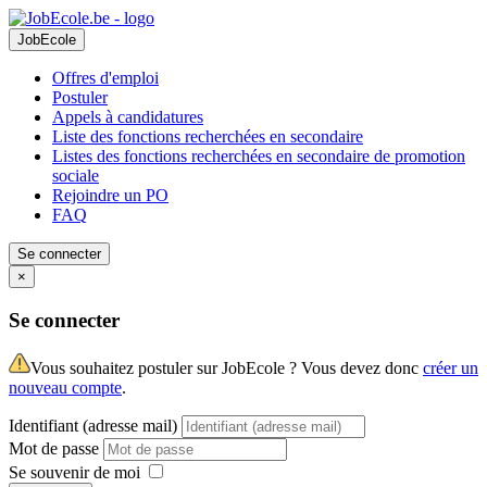
JobEcole
Offres d'emploi
Postuler
Appels à candidatures
Liste des fonctions recherchées en secondaire
Listes des fonctions recherchées en secondaire de promotion
sociale
Rejoindre un PO
FAQ
Se connecter
×
Se connecter
Vous souhaitez postuler sur JobEcole ? Vous devez donc
créer un
nouveau compte
.
Identifiant (adresse mail)
Mot de passe
Se souvenir de moi