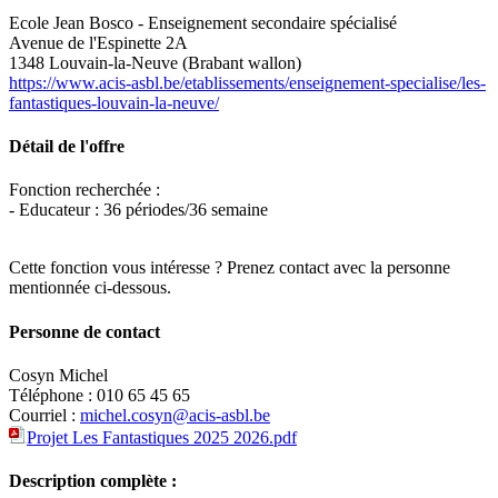
Ecole Jean Bosco - Enseignement secondaire spécialisé
Avenue de l'Espinette 2A
1348 Louvain-la-Neuve (Brabant wallon)
https://www.acis-asbl.be/etablissements/enseignement-specialise/les-
fantastiques-louvain-la-neuve/
Détail de l'offre
Fonction recherchée :
- Educateur : 36 périodes/36 semaine
Cette fonction vous intéresse ? Prenez contact avec la personne
mentionnée ci-dessous.
Personne de contact
Cosyn Michel
Téléphone : 010 65 45 65
Courriel :
michel.cosyn@acis-asbl.be
Projet Les Fantastiques 2025 2026.pdf
Description complète :