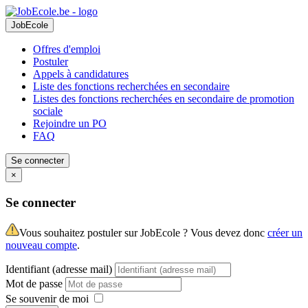
JobEcole
Offres d'emploi
Postuler
Appels à candidatures
Liste des fonctions recherchées en secondaire
Listes des fonctions recherchées en secondaire de promotion
sociale
Rejoindre un PO
FAQ
Se connecter
×
Se connecter
Vous souhaitez postuler sur JobEcole ? Vous devez donc
créer un
nouveau compte
.
Identifiant (adresse mail)
Mot de passe
Se souvenir de moi