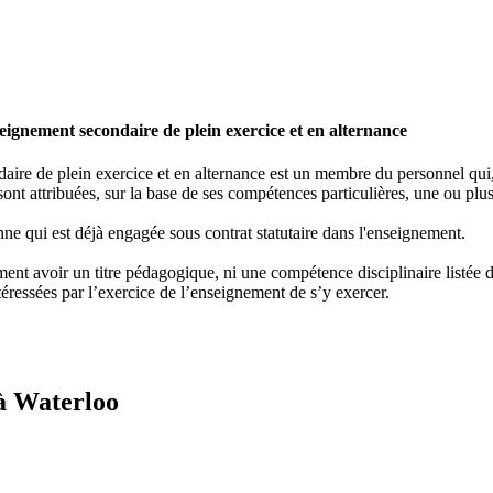
ignement secondaire de plein exercice et en alternance
re de plein exercice et en alternance est un membre du personnel qui, e
ont attribuées, sur la base de ses compétences particulières, une ou plus
ne qui est déjà engagée sous contrat statutaire dans l'enseignement.
nt avoir un titre pédagogique, ni une compétence disciplinaire listée dan
éressées par l’exercice de l’enseignement de s’y exercer.
à Waterloo