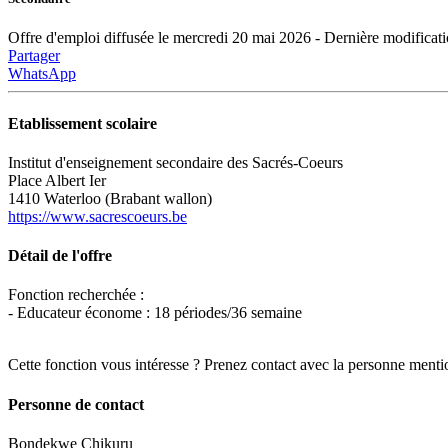
Offre d'emploi diffusée le mercredi 20 mai 2026 - Dernière modificat
Partager
WhatsApp
Etablissement scolaire
Institut d'enseignement secondaire des Sacrés-Coeurs
Place Albert Ier
1410 Waterloo (Brabant wallon)
https://www.sacrescoeurs.be
Détail de l'offre
Fonction recherchée :
- Educateur économe : 18 périodes/36 semaine
Cette fonction vous intéresse ? Prenez contact avec la personne menti
Personne de contact
Bondekwe Chikuru