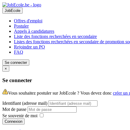
JobEcole
Offres d'emploi
Postuler
Appels à candidatures
Liste des fonctions recherchées en secondaire
Listes des fonctions recherchées en secondaire de promotion so
Rejoindre un PO
FAQ
Se connecter
×
Se connecter
Vous souhaitez postuler sur JobEcole ? Vous devez donc
créer un
Identifiant (adresse mail)
Mot de passe
Se souvenir de moi
Connexion