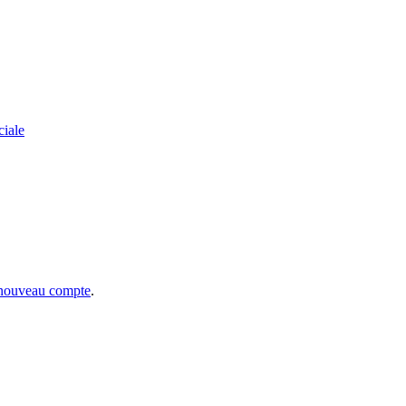
ciale
 nouveau compte
.