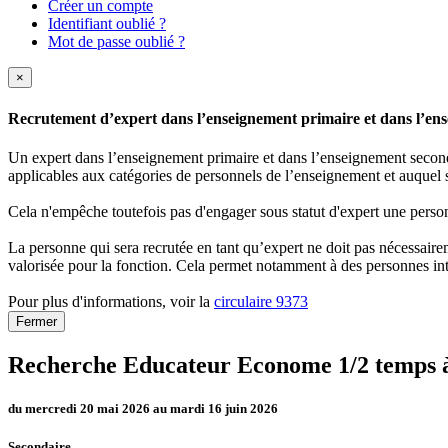
Créer un compte
Identifiant oublié ?
Mot de passe oublié ?
×
Recrutement d’expert dans l’enseignement primaire et dans l’ense
Un expert dans l’enseignement primaire et dans l’enseignement secondai
applicables aux catégories de personnels de l’enseignement et auquel s
Cela n'empêche toutefois pas d'engager sous statut d'expert une person
La personne qui sera recrutée en tant qu’expert ne doit pas nécessaireme
valorisée pour la fonction. Cela permet notamment à des personnes int
Pour plus d'informations, voir la
circulaire 9373
Fermer
Recherche Educateur Econome 1/2 temps 
du mercredi 20 mai 2026 au mardi 16 juin 2026
Secondaire