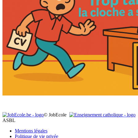
© JobEcole
ASBL
Mentions légales
Politique de vie privée