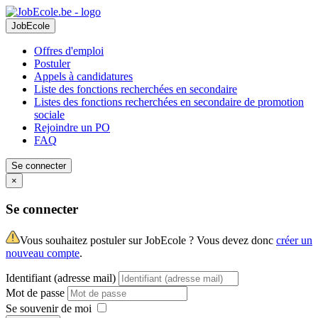
JobEcole
Offres d'emploi
Postuler
Appels à candidatures
Liste des fonctions recherchées en secondaire
Listes des fonctions recherchées en secondaire de promotion
sociale
Rejoindre un PO
FAQ
Se connecter
×
Se connecter
Vous souhaitez postuler sur JobEcole ? Vous devez donc
créer un
nouveau compte
.
Identifiant (adresse mail)
Mot de passe
Se souvenir de moi