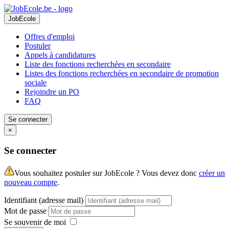
JobEcole
Offres d'emploi
Postuler
Appels à candidatures
Liste des fonctions recherchées en secondaire
Listes des fonctions recherchées en secondaire de promotion
sociale
Rejoindre un PO
FAQ
Se connecter
×
Se connecter
Vous souhaitez postuler sur JobEcole ? Vous devez donc
créer un
nouveau compte
.
Identifiant (adresse mail)
Mot de passe
Se souvenir de moi