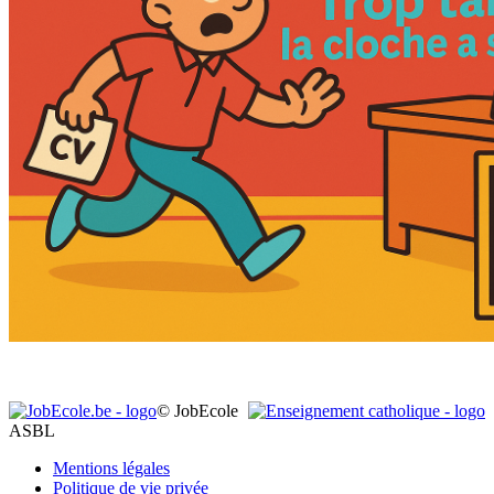
© JobEcole
ASBL
Mentions légales
Politique de vie privée