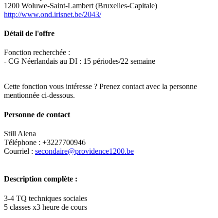
1200 Woluwe-Saint-Lambert (Bruxelles-Capitale)
http://www.ond.irisnet.be/2043/
Détail de l'offre
Fonction recherchée :
- CG Néerlandais au DI : 15 périodes/22 semaine
Cette fonction vous intéresse ? Prenez contact avec la personne
mentionnée ci-dessous.
Personne de contact
Still Alena
Téléphone : +3227700946
Courriel :
secondaire@providence1200.be
Description complète :
3-4 TQ techniques sociales
5 classes x3 heure de cours
Leaflet
|
Map data ©
OpenStreetMap
contributors,