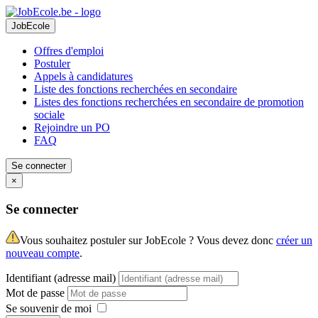
JobEcole
Offres d'emploi
Postuler
Appels à candidatures
Liste des fonctions recherchées en secondaire
Listes des fonctions recherchées en secondaire de promotion
sociale
Rejoindre un PO
FAQ
Se connecter
×
Se connecter
Vous souhaitez postuler sur JobEcole ? Vous devez donc
créer un
nouveau compte
.
Identifiant (adresse mail)
Mot de passe
Se souvenir de moi