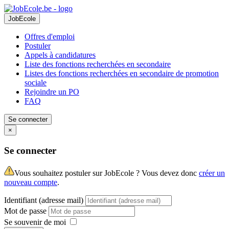
JobEcole
Offres d'emploi
Postuler
Appels à candidatures
Liste des fonctions recherchées en secondaire
Listes des fonctions recherchées en secondaire de promotion
sociale
Rejoindre un PO
FAQ
Se connecter
×
Se connecter
Vous souhaitez postuler sur JobEcole ? Vous devez donc
créer un
nouveau compte
.
Identifiant (adresse mail)
Mot de passe
Se souvenir de moi