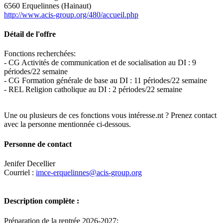
6560 Erquelinnes (Hainaut)
http://www.acis-group.org/480/accueil.php
Détail de l'offre
Fonctions recherchées:
- CG Activités de communication et de socialisation au DI : 9
périodes/22 semaine
- CG Formation générale de base au DI : 11 périodes/22 semaine
- REL Religion catholique au DI : 2 périodes/22 semaine
Une ou plusieurs de ces fonctions vous intéresse.nt ? Prenez contact
avec la personne mentionnée ci-dessous.
Personne de contact
Jenifer Decellier
Courriel :
imce-erquelinnes@acis-group.org
Description complète :
Préparation de la rentrée 2026-2027;