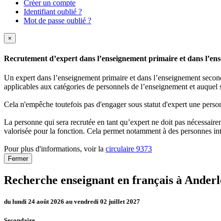
Créer un compte
Identifiant oublié ?
Mot de passe oublié ?
×
Recrutement d’expert dans l’enseignement primaire et dans l’ense
Un expert dans l’enseignement primaire et dans l’enseignement secondai
applicables aux catégories de personnels de l’enseignement et auquel s
Cela n'empêche toutefois pas d'engager sous statut d'expert une person
La personne qui sera recrutée en tant qu’expert ne doit pas nécessaireme
valorisée pour la fonction. Cela permet notamment à des personnes int
Pour plus d'informations, voir la
circulaire 9373
Fermer
Recherche enseignant en français à Anderl
du lundi 24 août 2026 au vendredi 02 juillet 2027
Secondaire