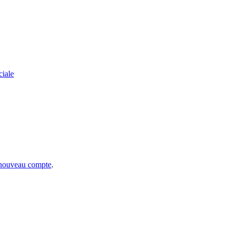
ciale
 nouveau compte
.