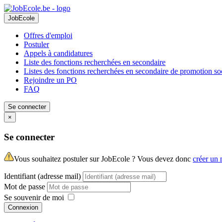
JobEcole
Offres d'emploi
Postuler
Appels à candidatures
Liste des fonctions recherchées en secondaire
Listes des fonctions recherchées en secondaire de promotion so
Rejoindre un PO
FAQ
Se connecter
×
Se connecter
Vous souhaitez postuler sur JobEcole ? Vous devez donc
créer un
Identifiant (adresse mail)
Mot de passe
Se souvenir de moi
Connexion