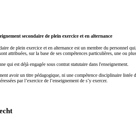
ignement secondaire de plein exercice et en alternance
re de plein exercice et en alternance est un membre du personnel qui, e
ont attribuées, sur la base de ses compétences particulières, une ou plus
ne qui est déjà engagée sous contrat statutaire dans l'enseignement.
nt avoir un titre pédagogique, ni une compétence disciplinaire listée dan
éressées par l’exercice de l’enseignement de s’y exercer.
echt