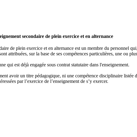
ignement secondaire de plein exercice et en alternance
re de plein exercice et en alternance est un membre du personnel qui, e
ont attribuées, sur la base de ses compétences particulières, une ou plus
ne qui est déjà engagée sous contrat statutaire dans l'enseignement.
nt avoir un titre pédagogique, ni une compétence disciplinaire listée dan
éressées par l’exercice de l’enseignement de s’y exercer.