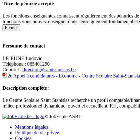
Titre de pénurie accepté
Les fonctions enseignantes connaissent régulièrement des pénuries de 
fonctions vous pouvez enseigner dans l'enseignement fondamental et 
Fermer
Personne de contact
LEJEUNE Ludovic
Téléphone : 065401250
Courriel :
direction@saintstanislas.be
2e Appel à candidatures - Econome - Centre Scolaire Saint-Stanislas
Description complète :
Le Centre Scolaire Saint-Stanislas recherche un profil comptable/fina
milieu professionnel dynamique, ouvert et accueillant. RH, comptabili
+
© JobEcole ASBL
−
Mentions légales
Politique de vie privée
Cookies