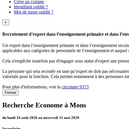
Créer un compte
Identifiant oublié ?
Mot de passe oublié ?
×
Recrutement d’expert dans l’enseignement primaire et dans l’ense
Un expert dans l’enseignement primaire et dans l’enseignement secondai
applicables aux catégories de personnels de l’enseignement et auquel s
Cela n'empêche toutefois pas d'engager sous statut d'expert une person
La personne qui sera recrutée en tant qu’expert ne doit pas nécessaireme
valorisée pour la fonction. Cela permet notamment à des personnes int
Pour plus d'informations, voir la
circulaire 9373
Fermer
Recherche Econome à Mons
du lundi 24 août 2026 au mercredi 31 mai 2028
Secondaire