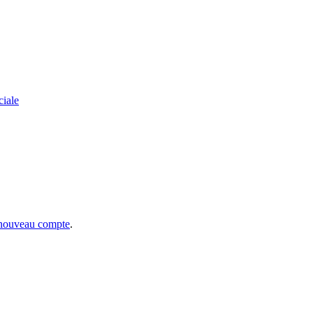
ciale
 nouveau compte
.