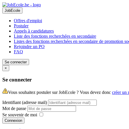
JobEcole
Offres d'emploi
Postuler
Appels à candidatures
Liste des fonctions recherchées en secondaire
Listes des fonctions recherchées en secondaire de promotion so
Rejoindre un PO
FAQ
Se connecter
×
Se connecter
Vous souhaitez postuler sur JobEcole ? Vous devez donc
créer un
Identifiant (adresse mail)
Mot de passe
Se souvenir de moi
Connexion