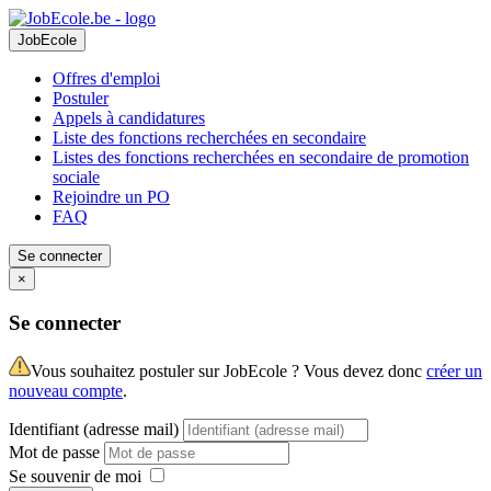
JobEcole
Offres d'emploi
Postuler
Appels à candidatures
Liste des fonctions recherchées en secondaire
Listes des fonctions recherchées en secondaire de promotion
sociale
Rejoindre un PO
FAQ
Se connecter
×
Se connecter
Vous souhaitez postuler sur JobEcole ? Vous devez donc
créer un
nouveau compte
.
Identifiant (adresse mail)
Mot de passe
Se souvenir de moi