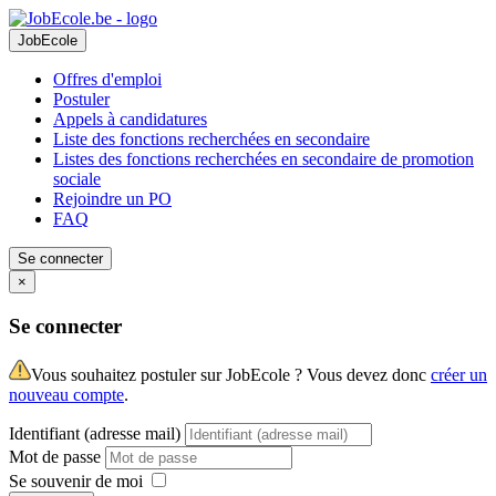
JobEcole
Offres d'emploi
Postuler
Appels à candidatures
Liste des fonctions recherchées en secondaire
Listes des fonctions recherchées en secondaire de promotion
sociale
Rejoindre un PO
FAQ
Se connecter
×
Se connecter
Vous souhaitez postuler sur JobEcole ? Vous devez donc
créer un
nouveau compte
.
Identifiant (adresse mail)
Mot de passe
Se souvenir de moi