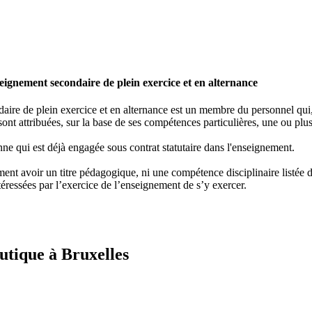
ignement secondaire de plein exercice et en alternance
re de plein exercice et en alternance est un membre du personnel qui, e
ont attribuées, sur la base de ses compétences particulières, une ou plus
ne qui est déjà engagée sous contrat statutaire dans l'enseignement.
nt avoir un titre pédagogique, ni une compétence disciplinaire listée dan
éressées par l’exercice de l’enseignement de s’y exercer.
utique à Bruxelles