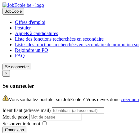
JobEcole
Offres d'emploi
Postuler
Appels à candidatures
Liste des fonctions recherchées en secondaire
Listes des fonctions recherchées en secondaire de promotion so
Rejoindre un PO
FAQ
Se connecter
×
Se connecter
Vous souhaitez postuler sur JobEcole ? Vous devez donc
créer un
Identifiant (adresse mail)
Mot de passe
Se souvenir de moi
Connexion