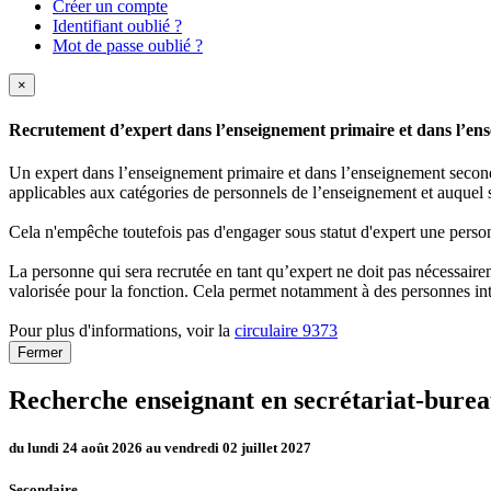
Créer un compte
Identifiant oublié ?
Mot de passe oublié ?
×
Recrutement d’expert dans l’enseignement primaire et dans l’ense
Un expert dans l’enseignement primaire et dans l’enseignement secondai
applicables aux catégories de personnels de l’enseignement et auquel s
Cela n'empêche toutefois pas d'engager sous statut d'expert une person
La personne qui sera recrutée en tant qu’expert ne doit pas nécessaireme
valorisée pour la fonction. Cela permet notamment à des personnes int
Pour plus d'informations, voir la
circulaire 9373
Fermer
Recherche enseignant en secrétariat-burea
du lundi 24 août 2026 au vendredi 02 juillet 2027
Secondaire