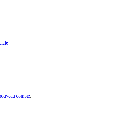
ciale
 nouveau compte
.