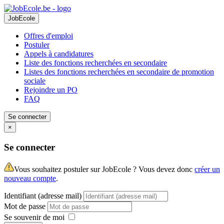
JobEcole
Offres d'emploi
Postuler
Appels à candidatures
Liste des fonctions recherchées en secondaire
Listes des fonctions recherchées en secondaire de promotion
sociale
Rejoindre un PO
FAQ
Se connecter
×
Se connecter
Vous souhaitez postuler sur JobEcole ? Vous devez donc
créer un
nouveau compte
.
Identifiant (adresse mail)
Mot de passe
Se souvenir de moi