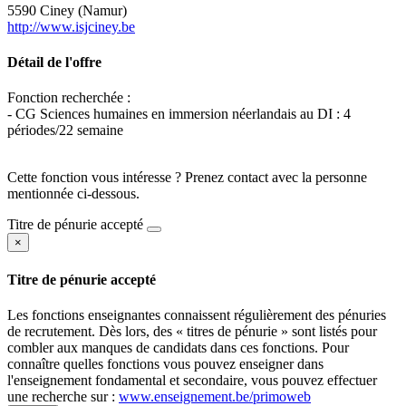
5590 Ciney (Namur)
http://www.isjciney.be
Détail de l'offre
Fonction recherchée :
- CG Sciences humaines en immersion néerlandais au DI : 4
périodes/22 semaine
Cette fonction vous intéresse ? Prenez contact avec la personne
mentionnée ci-dessous.
Titre de pénurie accepté
×
Titre de pénurie accepté
Les fonctions enseignantes connaissent régulièrement des pénuries
de recrutement. Dès lors, des « titres de pénurie » sont listés pour
combler aux manques de candidats dans ces fonctions. Pour
connaître quelles fonctions vous pouvez enseigner dans
l'enseignement fondamental et secondaire, vous pouvez effectuer
une recherche sur :
www.enseignement.be/primoweb