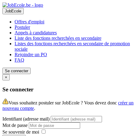
JobEcole
Offres d'emploi
Postuler
Appels à candidatures
Liste des fonctions recherchées en secondaire
Listes des fonctions recherchées en secondaire de promotion
sociale
Rejoindre un PO
FAQ
Se connecter
×
Se connecter
Vous souhaitez postuler sur JobEcole ? Vous devez donc
créer un
nouveau compte
.
Identifiant (adresse mail)
Mot de passe
Se souvenir de moi