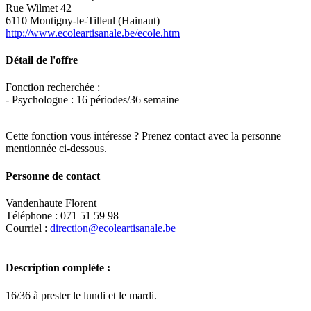
Rue Wilmet 42
6110 Montigny-le-Tilleul (Hainaut)
http://www.ecoleartisanale.be/ecole.htm
Détail de l'offre
Fonction recherchée :
- Psychologue : 16 périodes/36 semaine
Cette fonction vous intéresse ? Prenez contact avec la personne
mentionnée ci-dessous.
Personne de contact
Vandenhaute Florent
Téléphone : 071 51 59 98
Courriel :
direction@ecoleartisanale.be
Description complète :
16/36 à prester le lundi et le mardi.
Leaflet
|
Map data ©
OpenStreetMap
contributors,