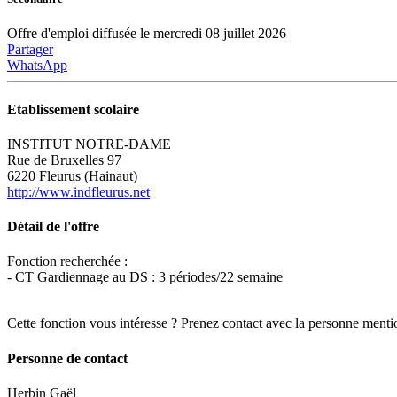
Offre d'emploi diffusée le mercredi 08 juillet 2026
Partager
WhatsApp
Etablissement scolaire
INSTITUT NOTRE-DAME
Rue de Bruxelles 97
6220 Fleurus (Hainaut)
http://www.indfleurus.net
Détail de l'offre
Fonction recherchée :
- CT Gardiennage au DS : 3 périodes/22 semaine
Cette fonction vous intéresse ? Prenez contact avec la personne menti
Personne de contact
Herbin Gaël