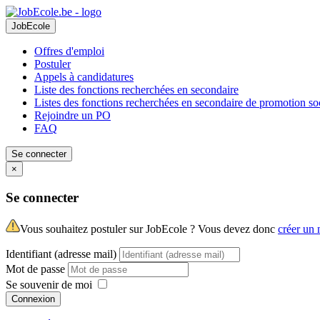
JobEcole
Offres d'emploi
Postuler
Appels à candidatures
Liste des fonctions recherchées en secondaire
Listes des fonctions recherchées en secondaire de promotion so
Rejoindre un PO
FAQ
Se connecter
×
Se connecter
Vous souhaitez postuler sur JobEcole ? Vous devez donc
créer un
Identifiant (adresse mail)
Mot de passe
Se souvenir de moi
Connexion