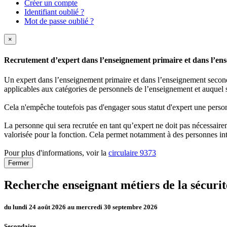
Créer un compte
Identifiant oublié ?
Mot de passe oublié ?
×
Recrutement d’expert dans l’enseignement primaire et dans l’ense
Un expert dans l’enseignement primaire et dans l’enseignement secondai
applicables aux catégories de personnels de l’enseignement et auquel s
Cela n'empêche toutefois pas d'engager sous statut d'expert une person
La personne qui sera recrutée en tant qu’expert ne doit pas nécessaireme
valorisée pour la fonction. Cela permet notamment à des personnes int
Pour plus d'informations, voir la
circulaire 9373
Fermer
Recherche enseignant métiers de la sécurit
du lundi 24 août 2026 au mercredi 30 septembre 2026
Secondaire