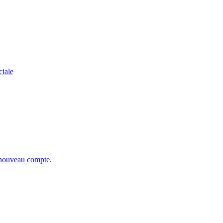
ciale
 nouveau compte
.