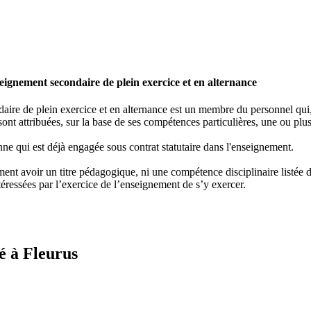
ignement secondaire de plein exercice et en alternance
re de plein exercice et en alternance est un membre du personnel qui, e
ont attribuées, sur la base de ses compétences particulières, une ou plus
ne qui est déjà engagée sous contrat statutaire dans l'enseignement.
nt avoir un titre pédagogique, ni une compétence disciplinaire listée dan
éressées par l’exercice de l’enseignement de s’y exercer.
é à Fleurus