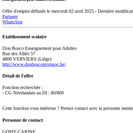
Offre d'emploi diffusée le mercredi 02 avril 2025 - Dernière modificat
Partager
WhatsApp
Etablissement scolaire
Don Bosco Enseignement pour Adultes
Rue des Alliés 57
4800 VERVIERS (Liège)
http://www.donboscopromsoc.be/
Détail de l'offre
Fonction recherchée :
- CG Néerlandais au DI : 80/800
Cette fonction vous intéresse ? Prenez contact avec la personne menti
Personne de contact
GOHY CARINE