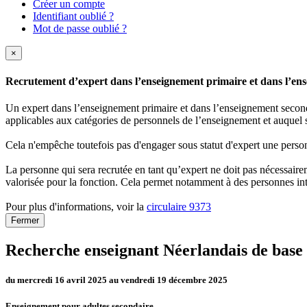
Créer un compte
Identifiant oublié ?
Mot de passe oublié ?
×
Recrutement d’expert dans l’enseignement primaire et dans l’ense
Un expert dans l’enseignement primaire et dans l’enseignement secondai
applicables aux catégories de personnels de l’enseignement et auquel s
Cela n'empêche toutefois pas d'engager sous statut d'expert une person
La personne qui sera recrutée en tant qu’expert ne doit pas nécessaireme
valorisée pour la fonction. Cela permet notamment à des personnes int
Pour plus d'informations, voir la
circulaire 9373
Fermer
Recherche enseignant Néerlandais de ba
du mercredi 16 avril 2025 au vendredi 19 décembre 2025
Enseignement pour adultes secondaire