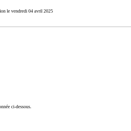
ion le vendredi 04 avril 2025
onnée ci-dessous.