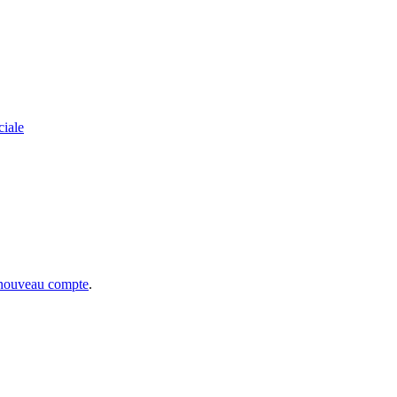
ciale
 nouveau compte
.