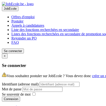
JobEcole
Offres d'emploi
Postuler
Appels à candidatures
Liste des fonctions recherchées en secondaire
Listes des fonctions recherchées en secondaire de promotion so
Rejoindre un PO
FAQ
Se connecter
×
Se connecter
Vous souhaitez postuler sur JobEcole ? Vous devez donc
créer un
Identifiant (adresse mail)
Mot de passe
Se souvenir de moi
Connexion