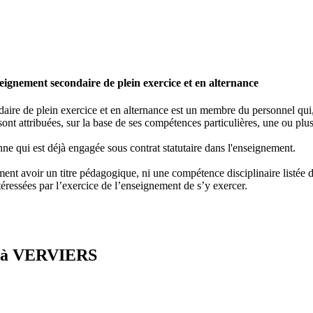
ignement secondaire de plein exercice et en alternance
re de plein exercice et en alternance est un membre du personnel qui, e
ont attribuées, sur la base de ses compétences particulières, une ou plus
ne qui est déjà engagée sous contrat statutaire dans l'enseignement.
nt avoir un titre pédagogique, ni une compétence disciplinaire listée dan
éressées par l’exercice de l’enseignement de s’y exercer.
se à VERVIERS